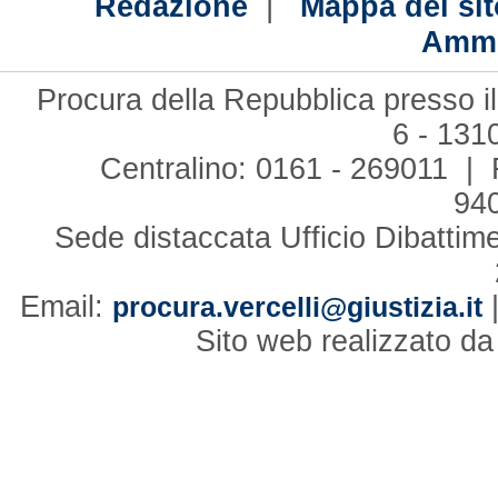
|
Redazione
Mappa del sit
Ammi
Procura della Repubblica presso il
6 - 131
Centralino: 0161 - 269011 | 
94
Sede distaccata Ufficio Dibattim
Email:
procura.vercelli@giustizia.it
Sito web realizzato d