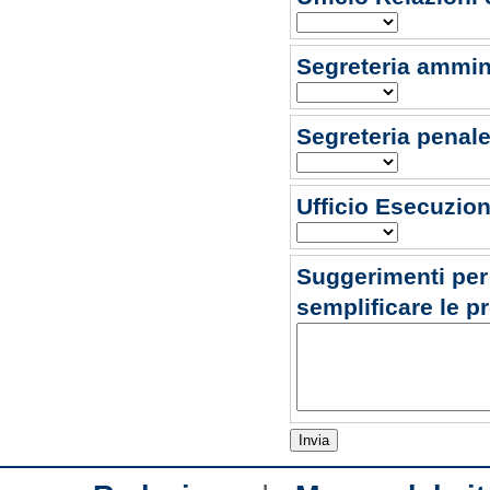
Segreteria amminis
Segreteria penal
Ufficio Esecuzion
Suggerimenti per m
semplificare le p