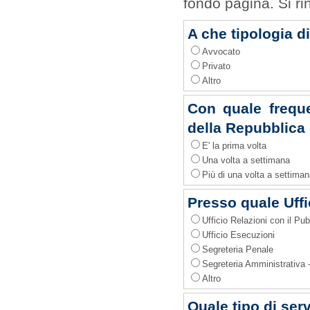
fondo pagina. Si ri
A che tipologia d
Avvocato
Privato
Altro
Con quale frequen
della Repubblica 
E' la prima volta
Una volta a settimana
Più di una volta a settiman
Presso quale Uffi
Ufficio Relazioni con il Pu
Ufficio Esecuzioni
Segreteria Penale
Segreteria Amministrativa - 
Altro
Quale tipo di serv