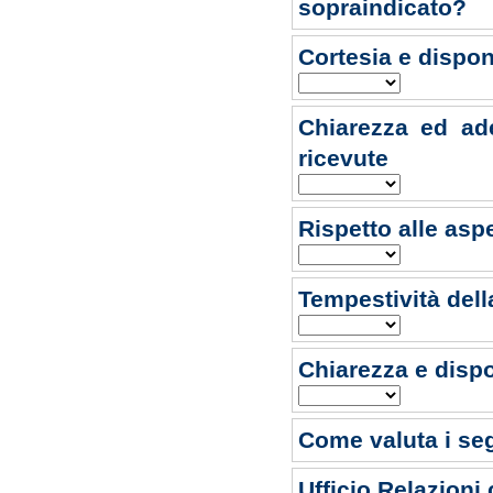
sopraindicato?
Cortesia e dispon
Chiarezza ed ade
ricevute
Rispetto alle aspe
Tempestività dell
Chiarezza e dispo
Come valuta i segu
Ufficio Relazioni 