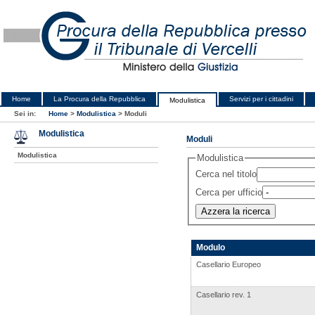
Home
La Procura della Repubblica
Servizi per i cittadini
Modulistica
Sei in:
Home
>
Modulistica
>
Moduli
Modulistica
Moduli
Modulistica
Modulistica
Cerca nel titolo
Cerca per ufficio
Modulo
Casellario Europeo
Casellario rev. 1