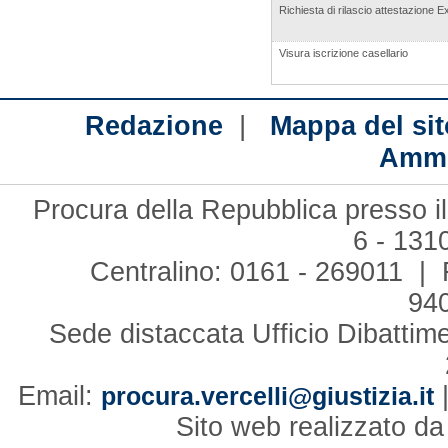
Richiesta di rilascio attestazione E
Visura iscrizione casellario
|
Redazione
Mappa del sit
Ammi
Procura della Repubblica presso il
6 - 131
Centralino: 0161 - 269011 | 
94
Sede distaccata Ufficio Dibattim
Email:
procura.vercelli@giustizia.it
Sito web realizzato d