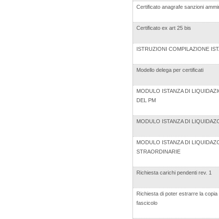
Certificato anagrafe sanzioni ammin
Certificato ex art 25 bis
ISTRUZIONI COMPILAZIONE I
Modello delega per certificati
MODULO ISTANZA DI LIQUIDAZIO
DEL PM
MODULO ISTANZA DI LIQUIDAZ
MODULO ISTANZA DI LIQUIDAZ
STRAORDINARIE
Richiesta carichi pendenti rev. 1
Richiesta di poter estrarre la copia 
fascicolo