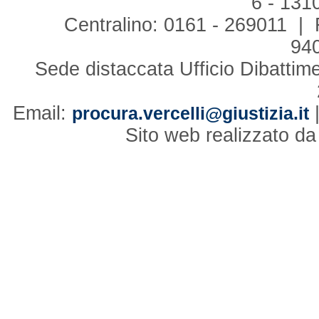
6 - 131
Centralino: 0161 - 269011 | 
94
Sede distaccata Ufficio Dibattim
Email:
procura.vercelli@giustizia.it
Sito web realizzato d