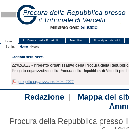
La Procura della Repubblica
Modulistica
Servizi per i cittadini
Home
Sei in:
Home
>
News
Archivio delle News
22/02/2022 -
Progetto organizzativo della Procura della Repubblica 
Progetto organizzativo della Procura della Repubblica di Vercelli per il
progetto organizzativo 2020-2022
|
Redazione
Mappa del sit
Ammi
Procura della Repubblica presso il