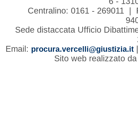
6 - 131
Centralino: 0161 - 269011 | 
94
Sede distaccata Ufficio Dibattim
Email:
procura.vercelli@giustizia.it
Sito web realizzato d