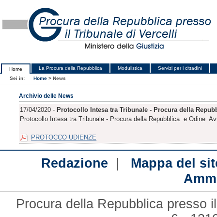
La Procura della Repubblica
Modulistica
Servizi per i cittadini
Home
Sei in:
Home
>
News
Archivio delle News
17/04/2020 -
Protocollo Intesa tra Tribunale - Procura della Repubb
Protocollo Intesa tra Tribunale - Procura della Repubblica e Odine Avv
PROTOCCO UDIENZE
|
Redazione
Mappa del sit
Ammi
Procura della Repubblica presso il