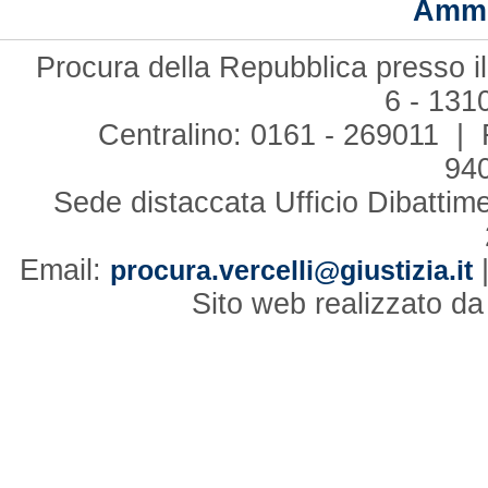
Ammi
Procura della Repubblica presso il
6 - 131
Centralino: 0161 - 269011 | 
94
Sede distaccata Ufficio Dibattim
Email:
procura.vercelli@giustizia.it
Sito web realizzato d