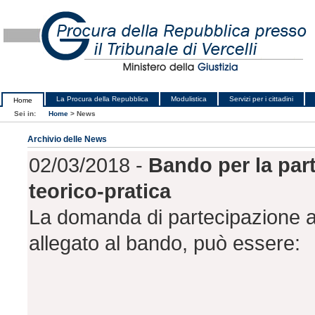
La Procura della Repubblica
Modulistica
Servizi per i cittadini
Home
Sei in:
Home
>
News
Archivio delle News
02/03/2018 -
Bando per la par
teorico-pratica
La domanda di partecipazione all
allegato al bando, può essere: