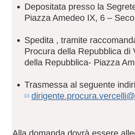
Depositata presso la Segrete
Piazza Amedeo IX, 6 – Secon
Spedita , tramite raccomanda
Procura della Repubblica di V
della Repubblica- Piazza Ame
Trasmessa al seguente indir
dirigente.procura.vercelli@g
Alla domanda dovrà essere allega